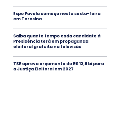
Expo Favela começa nesta sexta-feira
em Teresina
Saiba quanto tempo cada candidato à
Presidência terá em propaganda
eleitoral gratuita na televisão
TSE aprova orçamento de R$ 13,9 bi para
a Justiça Eleitoral em 2027