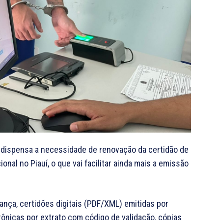
dispensa a necessidade de renovação da certidão de
nal no Piauí, o que vai facilitar ainda mais a emissão
ança, certidões digitais (PDF/XML) emitidas por
rônicas por extrato com código de validação, cópias