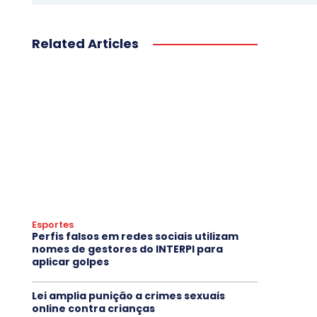
Related Articles
Esportes
Perfis falsos em redes sociais utilizam
nomes de gestores do INTERPI para
aplicar golpes
Lei amplia punição a crimes sexuais
online contra crianças