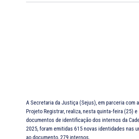
A Secretaria da Justiça (Sejus), em parceria com 
Projeto Registrar, realiza, nesta quinta-feira (25)
documentos de identificação dos internos da Cadei
2025, foram emitidas 615 novas identidades nas un
ao documento, 279 internos.