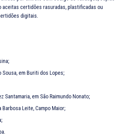
aceitas certidões rasuradas, plastificadas ou
ertidões digitais.
sina;
 Sousa, em Buriti dos Lopes;
pez Santamaria, em São Raimundo Nonato;
a Barbosa Leite, Campo Maior;
a;
ba.