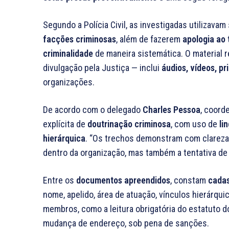
Segundo a Polícia Civil, as investigadas utilizava
facções criminosas
, além de fazerem
apologia ao 
criminalidade
de maneira sistemática. O material r
divulgação pela Justiça — inclui
áudios, vídeos, p
organizações.
De acordo com o delegado
Charles Pessoa
, coord
explícita de
doutrinação criminosa
, com uso de
li
hierárquica
. “Os trechos demonstram com clareza 
dentro da organização, mas também a tentativa de 
Entre os
documentos apreendidos
, constam
cadas
nome, apelido, área de atuação, vínculos hierárqui
membros, como a leitura obrigatória do estatuto 
mudança de endereço, sob pena de sanções.