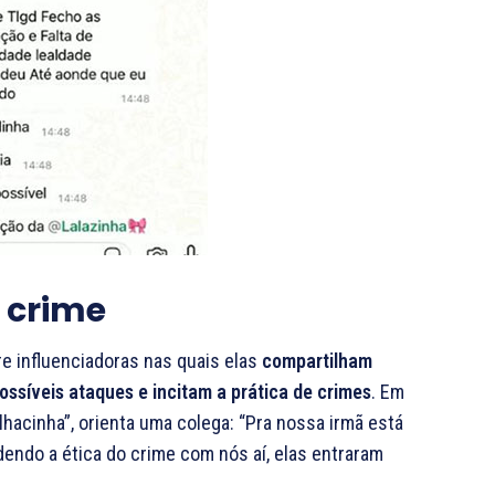
o crime
 influenciadoras nas quais elas
compartilham
ssíveis ataques e incitam a prática de crimes
. Em
hacinha”, orienta uma colega: “Pra nossa irmã está
endo a ética do crime com nós aí, elas entraram