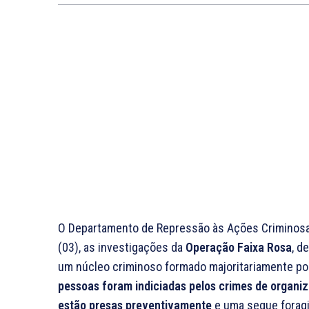
O Departamento de Repressão às Ações Criminosas
(03), as investigações da
Operação Faixa Rosa
, d
um núcleo criminoso formado majoritariamente p
pessoas foram indiciadas pelos crimes de organiz
estão presas preventivamente
e uma segue foragi