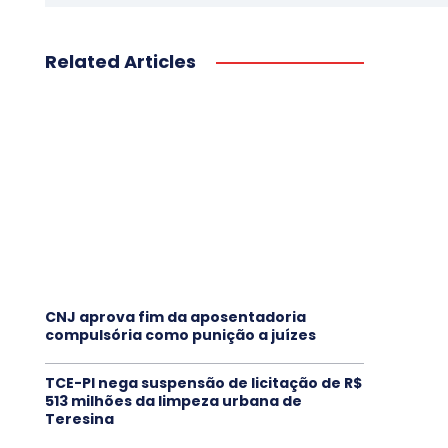
Related Articles
CNJ aprova fim da aposentadoria
compulsória como punição a juízes
TCE-PI nega suspensão de licitação de R$
513 milhões da limpeza urbana de
Teresina