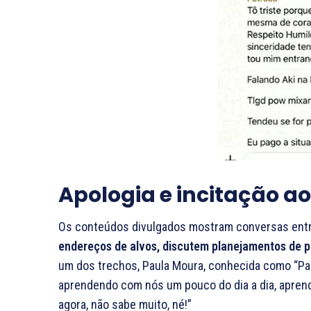
Apologia e incitação a
Os conteúdos divulgados mostram conversas entre
endereços de alvos, discutem planejamentos de po
um dos trechos, Paula Moura, conhecida como “Pal
aprendendo com nós um pouco do dia a dia, aprend
agora, não sabe muito, né!”