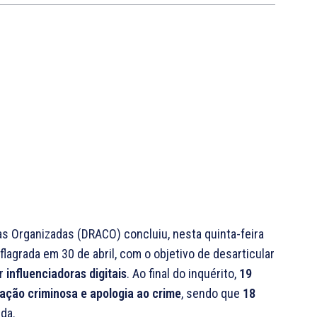
 Organizadas (DRACO) concluiu, nesta quinta-feira
eflagrada em 30 de abril, com o objetivo de desarticular
or
influenciadoras digitais
. Ao final do inquérito,
19
ação criminosa e apologia ao crime
, sendo que
18
da.