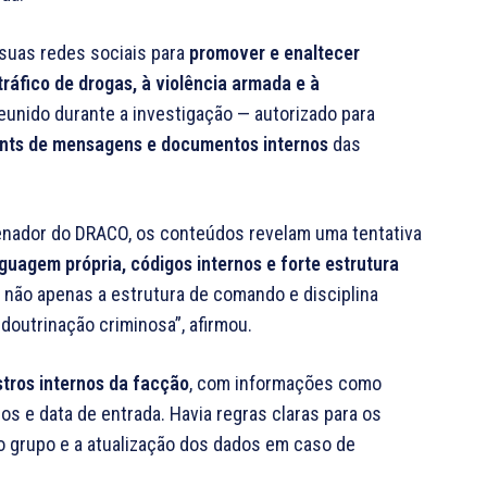
m suas redes sociais para
promover e enaltecer
tráfico de drogas, à violência armada e à
eunido durante a investigação — autorizado para
rints de mensagens e documentos internos
das
enador do DRACO, os conteúdos revelam uma tentativa
nguagem própria, códigos internos e forte estrutura
não apenas a estrutura de comando e disciplina
doutrinação criminosa”, afirmou.
tros internos da facção
, com informações como
cos e data de entrada. Havia regras claras para os
do grupo e a atualização dos dados em caso de