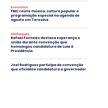
Economia
FMC reúne música, cultura popular e
programação especial na agenda de
agosto em Teresina
Destaques
Rafael Fonteles destaca esperança e
união durante convenção que
homologou candidatura de Lula à
Presidência
Joel Rodrigues participa de convenção
que oficializa candidatura a governador