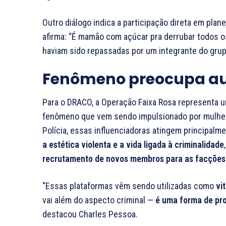
Outro diálogo indica a participação direta em pla
afirma: “É mamão com açúcar pra derrubar todos o
haviam sido repassadas por um integrante do grup
Fenômeno preocupa au
Para o DRACO, a Operação Faixa Rosa representa 
fenômeno que vem sendo impulsionado por mulher
Polícia, essas influenciadoras atingem principalm
a estética violenta e a vida ligada à criminalidade
recrutamento de novos membros para as facções
“Essas plataformas vêm sendo utilizadas como
vi
vai além do aspecto criminal —
é uma forma de pro
destacou Charles Pessoa.