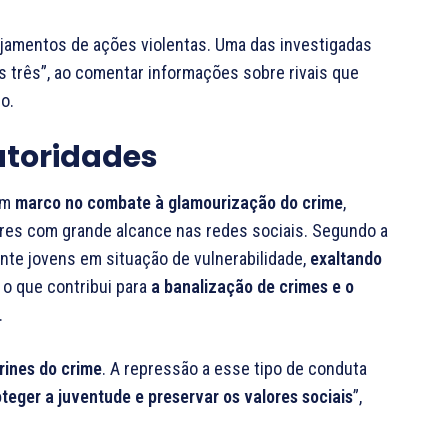
nejamentos de ações violentas. Uma das investigadas
s três”, ao comentar informações sobre rivais que
o.
toridades
um
marco no combate à glamourização do crime
,
es com grande alcance nas redes sociais. Segundo a
ente jovens em situação de vulnerabilidade,
exaltando
, o que contribui para
a banalização de crimes e o
.
trines do crime
. A repressão a esse tipo de conduta
teger a juventude e preservar os valores sociais
”,