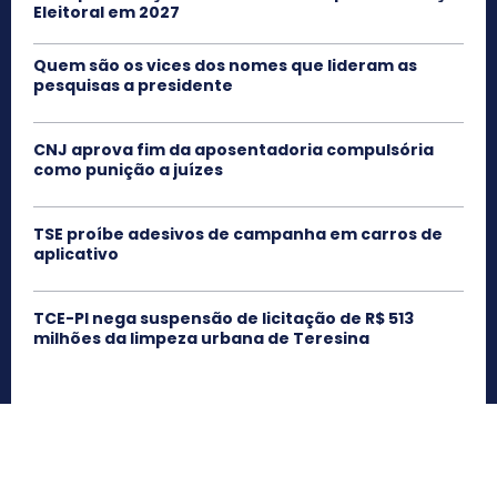
Eleitoral em 2027
Quem são os vices dos nomes que lideram as
pesquisas a presidente
CNJ aprova fim da aposentadoria compulsória
como punição a juízes
TSE proíbe adesivos de campanha em carros de
aplicativo
TCE-PI nega suspensão de licitação de R$ 513
milhões da limpeza urbana de Teresina