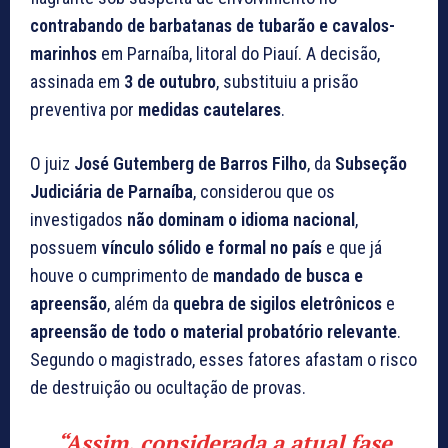
contrabando de barbatanas de tubarão e cavalos-
marinhos
em Parnaíba, litoral do Piauí. A decisão,
assinada em
3 de outubro
, substituiu a prisão
preventiva por
medidas cautelares
.
O juiz
José Gutemberg de Barros Filho
, da
Subseção
Judiciária de Parnaíba
, considerou que os
investigados
não dominam o idioma nacional
,
possuem
vínculo sólido e formal no país
e que já
houve o cumprimento de
mandado de busca e
apreensão
, além da
quebra de sigilos eletrônicos
e
apreensão de todo o material probatório relevante
.
Segundo o magistrado, esses fatores afastam o risco
de destruição ou ocultação de provas.
“Assim, considerada a atual fase