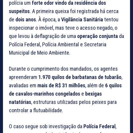
polícia um
forte odor vindo da residência dos
suspeitos
. A primeira queixa foi registrada há cerca
de
dois anos
. À época, a
Vigilância Sanitária
tentou
inspecionar o imóvel, mas teve o acesso negado, o
que levou à deflagração de uma
operação conjunta
da
Polícia Federal, Polícia Ambiental e Secretaria
Municipal de Meio Ambiente.
Durante o cumprimento dos mandados, os agentes
apreenderam
1.970 quilos de barbatanas de tubarão
,
avaliadas em
mais de R$ 31 milhões
, além de
6 quilos
de cavalos-marinhos congelados
e
bexigas
natatórias
, estruturas utilizadas pelos peixes para
controlar a flutuabilidade.
O caso segue sob investigação da
Polícia Federal
,