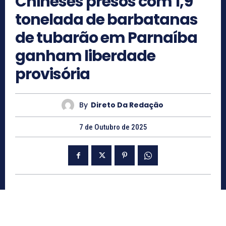
Chineses presos com 1,9
tonelada de barbatanas
de tubarão em Parnaíba
ganham liberdade
provisória
By
Direto Da Redação
7 de Outubro de 2025