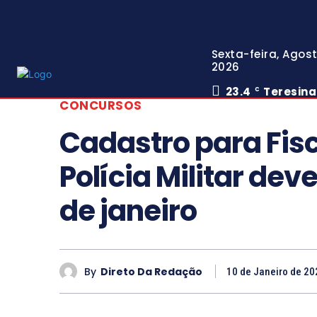
Sexta-feira, Agost
2026
23.4
Teresina
C
CONCURSOS
Cadastro para Fis
Polícia Militar deve
de janeiro
By
Direto Da Redação
10 de Janeiro de 20