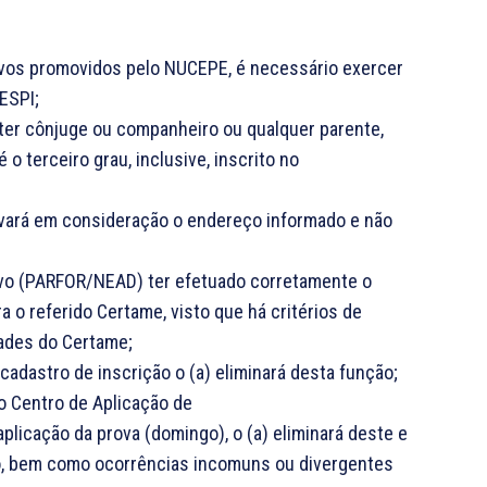
ivos promovidos pelo NUCEPE, é necessário exercer
ESPI;
 ter cônjuge ou companheiro ou qualquer parente,
 o terceiro grau, inclusive, inscrito no
levará em consideração o endereço informado e não
ativo (PARFOR/NEAD) ter efetuado corretamente o
a o referido Certame, visto que há critérios de
dades do Certame;
adastro de inscrição o (a) eliminará desta função;
o Centro de Aplicação de
 aplicação da prova (domingo), o (a) eliminará deste e
o, bem como ocorrências incomuns ou divergentes