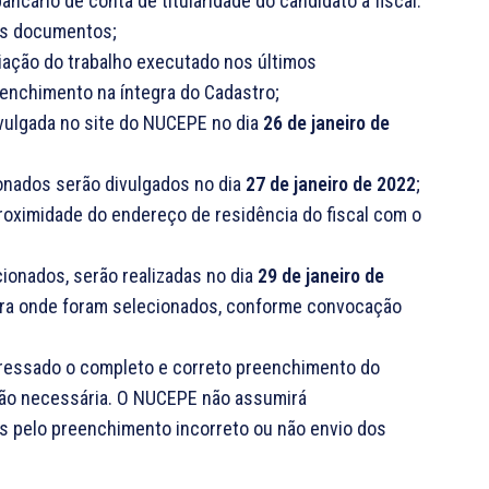
cário de conta de titularidade do candidato a fiscal.
vos documentos;
liação do trabalho executado nos últimos
enchimento na íntegra do Cadastro;
vulgada no site do NUCEPE no dia
26 de janeiro de
ionados serão divulgados no dia
27 de janeiro de 2022
;
proximidade do endereço de residência do fiscal com o
ionados, serão realizadas no dia
29 de janeiro de
para onde foram selecionados, conforme convocação
teressado o completo e correto preenchimento do
ção necessária. O NUCEPE não assumirá
s pelo preenchimento incorreto ou não envio dos