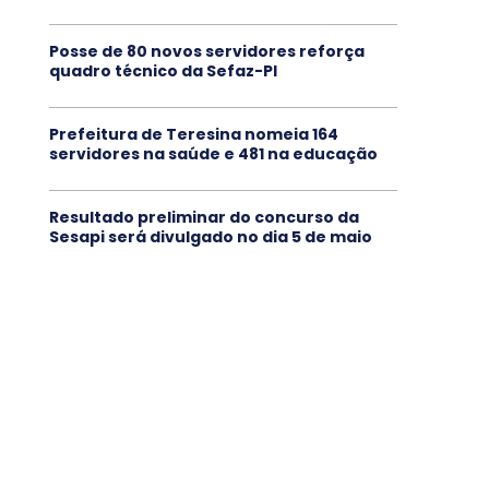
Posse de 80 novos servidores reforça
quadro técnico da Sefaz-PI
Prefeitura de Teresina nomeia 164
servidores na saúde e 481 na educação
Resultado preliminar do concurso da
Sesapi será divulgado no dia 5 de maio