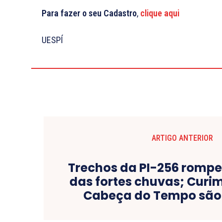
Para fazer o seu Cadastro
,
clique aqui
UESPÍ
ARTIGO ANTERIOR
Trechos da PI-256 romp
das fortes chuvas; Curi
Cabeça do Tempo são