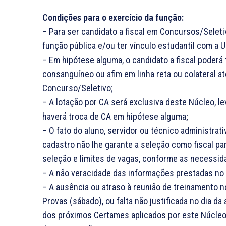
Condições para o exercício da função:
– Para ser candidato a fiscal em Concursos/Selet
função pública e/ou ter vínculo estudantil com a U
– Em hipótese alguma, o candidato a fiscal poderá
consanguíneo ou afim em linha reta ou colateral até
Concurso/Seletivo;
– A lotação por CA será exclusiva deste Núcleo, 
haverá troca de CA em hipótese alguma;
– O fato do aluno, servidor ou técnico administr
cadastro não lhe garante a seleção como fiscal par
seleção e limites de vagas, conforme as necessi
– A não veracidade das informações prestadas no c
– A ausência ou atraso à reunião de treinamento n
Provas (sábado), ou falta não justificada no dia da
dos próximos Certames aplicados por este Núcle