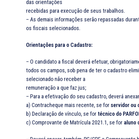
das orientações
recebidas para execução de seus trabalhos.
– As demais informações serão repassadas durant
os fiscais selecionados.
Orientações para o Cadastro:
– O candidato a fiscal deverá efetuar, obrigatoria
todos os campos, sob pena de ter o cadastro eli
selecionado não receber a
remuneração a que faz jus;
– Para a efetivação do seu cadastro, deverá anexa
a) Contracheque mais recente, se for
servidor ou
b) Declaração de vínculo, se for
técnico do PARF
c) Comprovante de Matrícula 2021.1, se for
aluno 