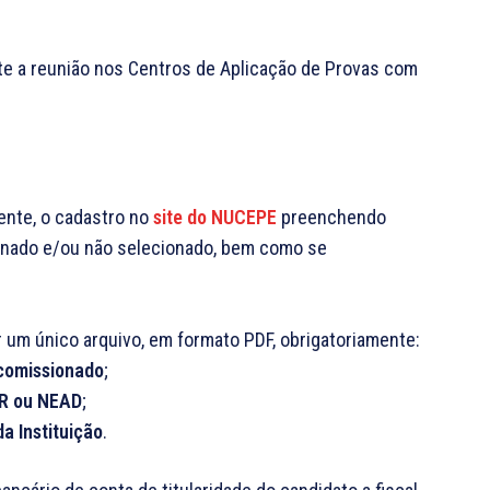
e a reunião nos Centros de Aplicação de Provas com
mente, o cadastro no
site do NUCEPE
preenchendo
minado e/ou não selecionado, bem como se
r um único arquivo, em formato PDF, obrigatoriamente:
 comissionado
;
OR ou NEAD
;
da Instituição
.