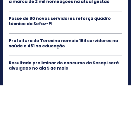
a marca de 2 mil nomeações na atual gestão
Posse de 80 novos servidores reforça quadro
técnico da Sefaz-PI
Prefeitura de Teresina nomeia 164 servidores na
saúde e 481 na educação
Resultado preliminar do concurso da Sesapi será
divulgado no dia 5 de maio