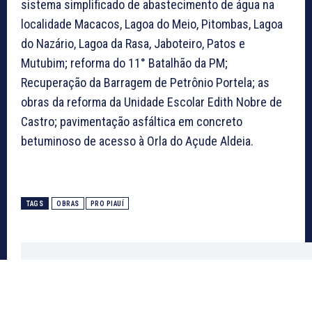
sistema simplificado de abastecimento de água na
localidade Macacos, Lagoa do Meio, Pitombas, Lagoa
do Nazário, Lagoa da Rasa, Jaboteiro, Patos e
Mutubim; reforma do 11° Batalhão da PM;
Recuperação da Barragem de Petrônio Portela; as
obras da reforma da Unidade Escolar Edith Nobre de
Castro; pavimentação asfáltica em concreto
betuminoso de acesso à Orla do Açude Aldeia.
TAGS
OBRAS
PRO PIAUÍ