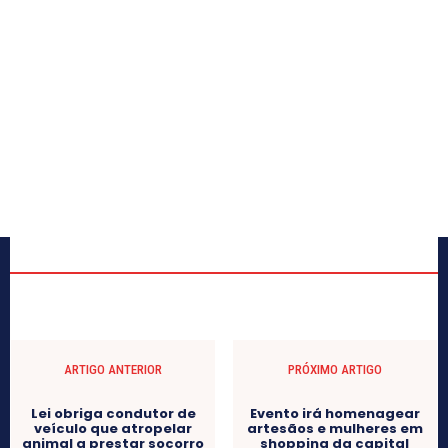
ARTIGO ANTERIOR
PRÓXIMO ARTIGO
Lei obriga condutor de
Evento irá homenagear
veículo que atropelar
artesãos e mulheres em
animal a prestar socorro
shopping da capital