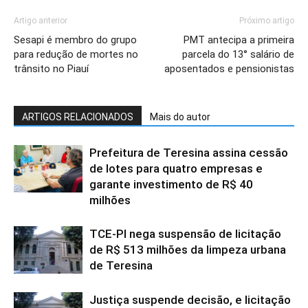
Artigo anterior
Próximo artigo
Sesapi é membro do grupo
PMT antecipa a primeira
para redução de mortes no
parcela do 13° salário de
trânsito no Piauí
aposentados e pensionistas
ARTIGOS RELACIONADOS
Mais do autor
Prefeitura de Teresina assina cessão
de lotes para quatro empresas e
garante investimento de R$ 40
milhões
TCE-PI nega suspensão de licitação
de R$ 513 milhões da limpeza urbana
de Teresina
Justiça suspende decisão, e licitação