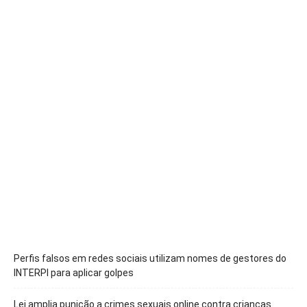
Perfis falsos em redes sociais utilizam nomes de gestores do
INTERPI para aplicar golpes
Lei amplia punição a crimes sexuais online contra crianças