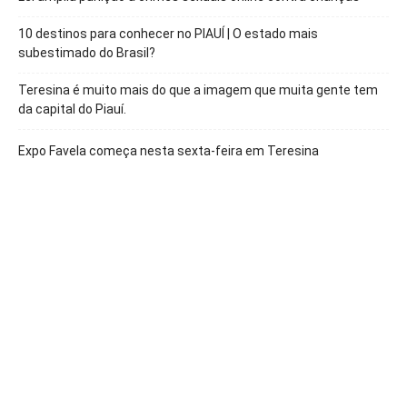
10 destinos para conhecer no PIAUÍ | O estado mais
subestimado do Brasil?
Teresina é muito mais do que a imagem que muita gente tem
da capital do Piauí.
Expo Favela começa nesta sexta-feira em Teresina