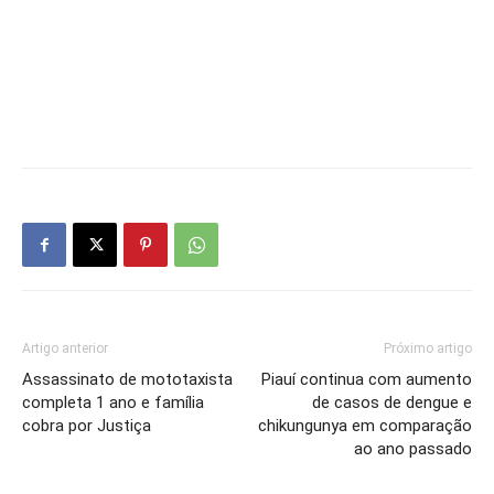
Artigo anterior
Próximo artigo
Assassinato de mototaxista
Piauí continua com aumento
completa 1 ano e família
de casos de dengue e
cobra por Justiça
chikungunya em comparação
ao ano passado